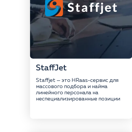
StaffJet
Staffjet — это HRaas-сервис для
массового подбора и найма
линейного персонала на
неспециализированные позиции