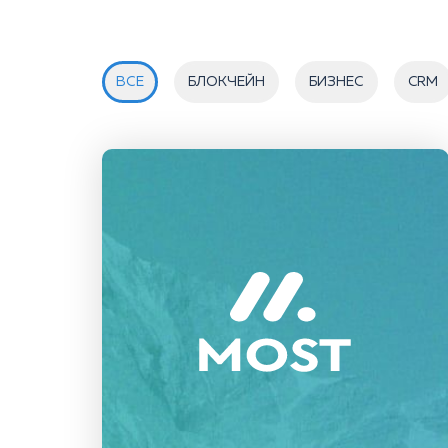
ВСЕ
БЛОКЧЕЙН
БИЗНЕС
CRM