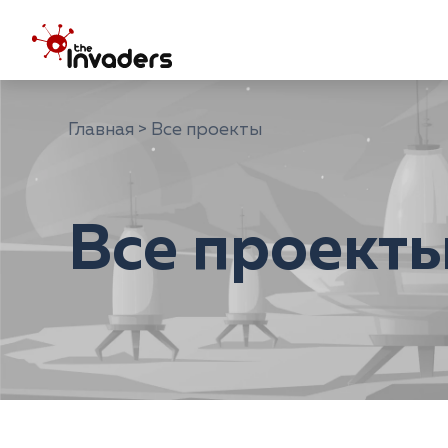
Главная
Все проекты
Все проект