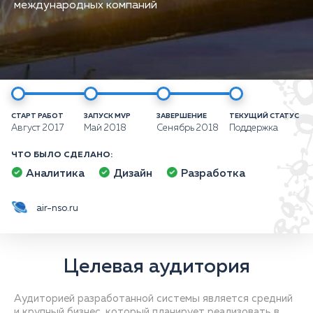
международных компаний
СТАРТ РАБОТ
ЗАПУСК MVP
ЗАВЕРШЕНИЕ
ТЕКУЩИЙ СТАТУС
Август 2017
Май 2018
Сенябрь 2018
Поддержка
ЧТО БЫЛО СДЕЛАНО:
Аналитика
Дизайн
Разработка
air-nso.ru
Целевая аудитория
Аудиторией разработанной системы является средний
и крупный бизнес, который планирует реализовать в