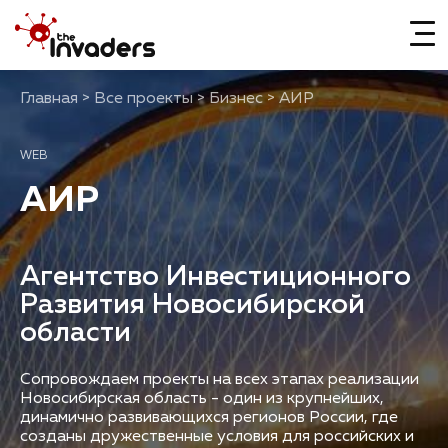
Главная
Все проекты
Бизнес
АИР
WEB
АИР
Агентство Инвестиционного
Развития Новосибирской
Сопровождаем проекты на всех этапах реализации
Новосибирская область - один из крупнейших,
динамично развивающихся регионов России, где
созданы дружественные условия для российских и