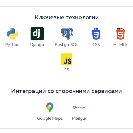
Ключевые технологии
Python
Django
PostgreSQL
CSS
HTML5
JS
Интеграции со сторонними сервисами
Google Maps
Mailgun